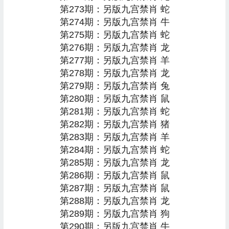
第273期：另版九宫禁肖 蛇
第274期：另版九宫禁肖 牛
第275期：另版九宫禁肖 蛇
第276期：另版九宫禁肖 龙
第277期：另版九宫禁肖 羊
第278期：另版九宫禁肖 龙
第279期：另版九宫禁肖 兔
第280期：另版九宫禁肖 鼠
第281期：另版九宫禁肖 蛇
第282期：另版九宫禁肖 猪
第283期：另版九宫禁肖 羊
第284期：另版九宫禁肖 蛇
第285期：另版九宫禁肖 龙
第286期：另版九宫禁肖 鼠
第287期：另版九宫禁肖 鼠
第288期：另版九宫禁肖 龙
第289期：另版九宫禁肖 狗
第290期：另版九宫禁肖 牛