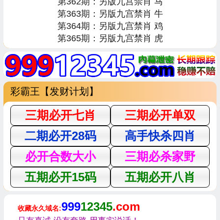
第362期：另版九宫禁肖 马
第363期：另版九宫禁肖 牛
第364期：另版九宫禁肖 鸡
第365期：另版九宫禁肖 虎
彩霸王【发财计划】
三期必开七肖
三期必开单双
二期必开28码
高手快杀四肖
必开合数大小
三期必杀家野
五期必开15码
五期必开八肖
999
12345
.com
收藏永久域名: