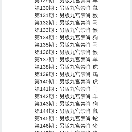
第129期：另版九宫禁肖 羊
第130期：另版九宫禁肖 鼠
第131期：另版九宫禁肖 猴
第132期：另版九宫禁肖 马
第133期：另版九宫禁肖 猴
第134期：另版九宫禁肖 狗
第135期：另版九宫禁肖 马
第136期：另版九宫禁肖 猴
第137期：另版九宫禁肖 羊
第138期：另版九宫禁肖 虎
第139期：另版九宫禁肖 鸡
第140期：另版九宫禁肖 虎
第141期：另版九宫禁肖 马
第142期：另版九宫禁肖 羊
第143期：另版九宫禁肖 狗
第144期：另版九宫禁肖 鼠
第145期：另版九宫禁肖 蛇
第146期：另版九宫禁肖 猪