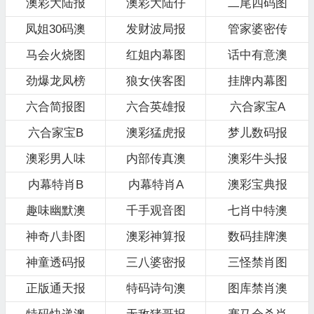
澳彩大陆报
澳彩大陆仔
二尾四码图
凤姐30码澳
发财波局报
管家婆密传
马会火烧图
红姐内幕图
话中有意澳
劲爆龙凤榜
狼女侠客图
挂牌内幕图
六合简报图
六合英雄报
六合家宝A
六合家宝B
澳彩猛虎报
梦儿数码报
澳彩男人味
内部传真澳
澳彩牛头报
内幕特肖B
内幕特肖A
澳彩宝典报
趣味幽默澳
千手观音图
七肖中特澳
神奇八卦图
澳彩神算报
数码挂牌澳
神童透码报
三八婆密报
三怪禁肖图
正版通天报
特码诗句澳
图库禁肖澳