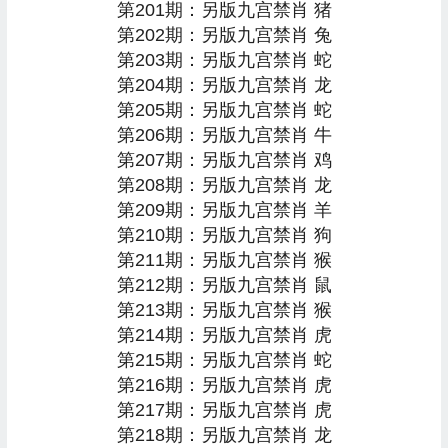
第201期：另版九宫禁肖 猪
第202期：另版九宫禁肖 兔
第203期：另版九宫禁肖 蛇
第204期：另版九宫禁肖 龙
第205期：另版九宫禁肖 蛇
第206期：另版九宫禁肖 牛
第207期：另版九宫禁肖 鸡
第208期：另版九宫禁肖 龙
第209期：另版九宫禁肖 羊
第210期：另版九宫禁肖 狗
第211期：另版九宫禁肖 猴
第212期：另版九宫禁肖 鼠
第213期：另版九宫禁肖 猴
第214期：另版九宫禁肖 虎
第215期：另版九宫禁肖 蛇
第216期：另版九宫禁肖 虎
第217期：另版九宫禁肖 虎
第218期：另版九宫禁肖 龙